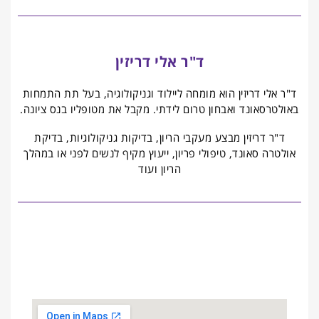
ד"ר אלי דריזין​
ד"ר אלי דריזין הוא מומחה ליילוד וגניקולוגיה, בעל תת התמחות
באולטרסאונד ואבחון טרום לידתי. מקבל את מטופליו בנס ציונה.
ד"ר דריזין מבצע מעקבי הריון, בדיקות גניקולוגיות, בדיקת
אולטרה סאונד, טיפולי פריון, ייעוץ מקיף לנשים לפני או במהלך
הריון ועוד