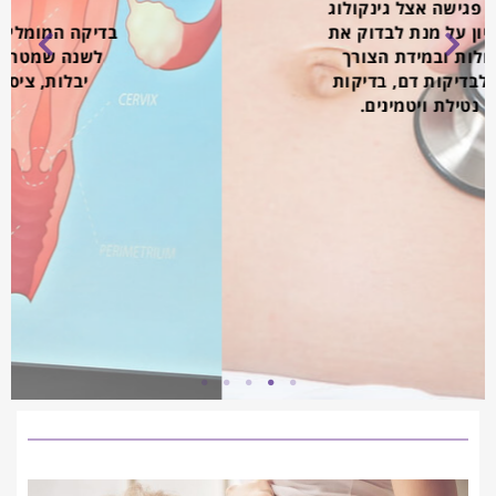
בדיקה המומלץ לביצוע כל חצי שנה
לשנה שמטרתה לאתר דימומים,
יבלות, ציסטות, פצעים ועוד