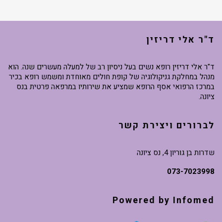
ד"ר אלי דריזין
ד"ר אלי דריזין רופא נשים בעל ניסיון רב של למעלה מעשרים שנה. הוא
מנהל במחלקת גניקולוגיה של קופת חולים מאוחדת ומשמש רופא בכיר
במרכז הרפואי אסף הרופא שמציע את שירותיו במרפאה פרטית בנס
ציונה.
לברורים ויצירת קשר
שדרות בן גוריון 4, נס ציונה
073-7023998
Powered by Infomed